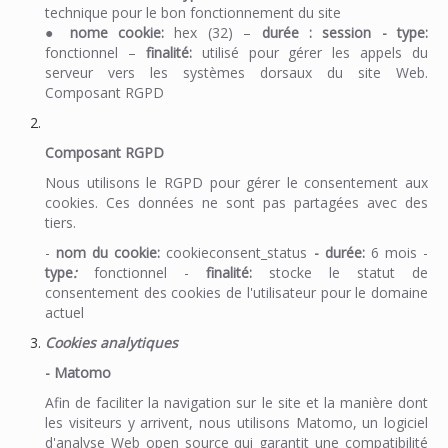
technique pour le bon fonctionnement du site
●
nome cookie:
hex (32) –
durée : session - type
:
fonctionnel –
finalité
:
utilisé pour gérer les appels du
serveur vers les systèmes dorsaux du site Web.
Composant RGPD
Composant RGPD
Nous utilisons le RGPD pour gérer le consentement aux
cookies. Ces données ne sont pas partagées avec des
tiers.
-
nom du cookie:
cookieconsent_status
- durée:
6 mois -
type
:
fonctionnel -
finalité:
stocke le statut de
consentement des cookies de l'utilisateur pour le domaine
actuel
Cookies analytiques
- Matomo
Afin de faciliter la navigation sur le site et la manière dont
les visiteurs y arrivent, nous utilisons Matomo, un logiciel
d'analyse Web open source qui garantit une compatibilité