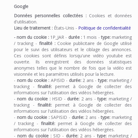
Google
Données personnelles collectées :
Cookies et données
d'utilisation.
Lieu de traitement :
États-Unis -
Politique de confidentialité
- nom du cookie :
1P_JAR -
durée :
1 mois -
type:
marketing
/ tracking -
finalité :
Cookie publicitaire de Google utilisé
pour le suivi des utilisateurs et le ciblage des annonces.
Ces cookies sont définis lorsqu'une vidéo youtube est
ouverte. Ils enregistrent des données statistiques
anonymes telles que le nombre de fois que la vidéo est
visionnée et les paramètres utilisés pour la lecture.
-
nom du cookie :
APISID -
durée:
2 ans -
type:
marketing /
tracking -
finalité:
permet à Google de collecter des
informations sur l'utilisation des vidéos hébergées.
-
nom du cookie :
HSID -
durée:
2 ans -
type:
marketing /
tracking -
finalité:
permet à Google de collecter des
informations sur l'utilisation des vidéos hébergées.
-
nom du cookie :
SAPISID -
durée:
2 ans -
type:
marketing
/ tracking -
finalité:
permet à Google de collecter des
informations sur l'utilisation des vidéos hébergées.
-
nom du cookie :
SID -
durée:
2 ans -
type:
marketing /