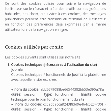
Ce sont des cookies utilisés pour suivre la navigation de
l'utilisateur sur le réseau et créer des profils sur ses goûts, ses
habitudes, ses choix, etc. Grâce à ces cookies, des messages
publicitaires peuvent être transmis au terminal de l'utilisateur
en fonction des préférences déjà exprimées par le même
utilisateur lors de la navigation en ligne.
Cookies utilisés par ce site
Les cookies suivants sont utilisés sur notre site :
Cookies techniques (nécessaires à l'utilisation du site)
Joomla
Cookies techniques / fonctionnels de
Joomla
la plateforme
avec laquelle le site est créé.
●
nom du cookie:
abb5679088be66544382bb53e390a78a -
durée:
session -
type:
fonctionnel -
finalité:
cookie
technique pour le bon fonctionnement du site
●
nom du cookie:
cc096b9cca8243f83d9e464c5204f30f -
durée:
session -
type:
fonctionnel -
finalité:
cookie