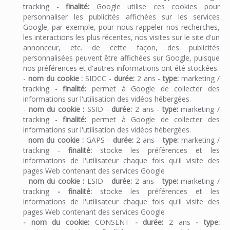
tracking -
finalité:
Google utilise ces cookies pour
personnaliser les publicités affichées sur les services
Google, par exemple, pour nous rappeler nos recherches,
les interactions les plus récentes, nos visites sur le site d'un
annonceur, etc. de cette façon, des publicités
personnalisées peuvent être affichées sur Google, puisque
nos préférences et d'autres informations ont été stockées.
-
nom du cookie :
SIDCC -
durée:
2 ans -
type:
marketing /
tracking -
finalité:
permet à Google de collecter des
informations sur l'utilisation des vidéos hébergées.
-
nom du cookie :
SSID -
durée:
2 ans -
type:
marketing /
tracking -
finalité:
permet à Google de collecter des
informations sur l'utilisation des vidéos hébergées.
-
nom du cookie :
GAPS -
durée:
2 ans -
type:
marketing /
tracking -
finalité:
stocke les préférences et les
informations de l'utilisateur chaque fois qu'il visite des
pages Web contenant des services Google
-
nom du cookie :
LSID -
durée:
2 ans -
type:
marketing /
tracking
-
finalité:
stocke les préférences et les
informations de l'utilisateur chaque fois qu'il visite des
pages Web contenant des services Google
-
nom du cookie:
CONSENT
-
durée:
2 ans
-
type: