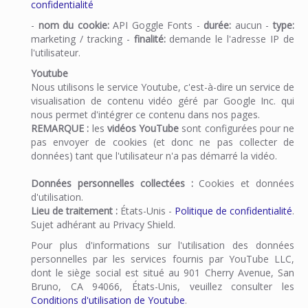
confidentialité
-
nom du cookie:
API Goggle Fonts -
durée:
aucun -
type:
marketing / tracking -
finalité:
demande le l'adresse IP de
l'utilisateur.
Youtube
Nous utilisons le service Youtube, c'est-à-dire un service de
visualisation de contenu vidéo géré par Google Inc. qui
nous permet d'intégrer ce contenu dans nos pages.
REMARQUE :
les
vidéos YouTube
sont configurées pour ne
pas envoyer de cookies (et donc ne pas collecter de
données) tant que l'utilisateur n'a pas démarré la vidéo.
Données personnelles collectées :
Cookies et données
d'utilisation.
Lieu de traitement :
États-Unis -
Politique de confidentialité
.
Sujet adhérant au Privacy Shield.
Pour plus d'informations sur l'utilisation des données
personnelles par les services fournis par YouTube LLC,
dont le siège social est situé au 901 Cherry Avenue, San
Bruno, CA 94066, États-Unis, veuillez consulter les
Conditions d'utilisation de Youtube
.