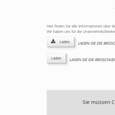
Hier finden Sie alle Informationen über d
Wir haben uns für die Unannehmlichkeite
Laden
LADEN SIE DIE BRO
Laden
LADEN SIE DIE BROSCHU
H
G - our video
2
Sie müssen C