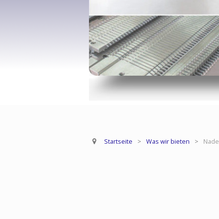
Startseite
>
Was wir bieten
>
Nade