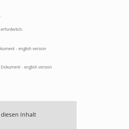
erforderlich.
ument - english version
Dokument - english version
diesen Inhalt