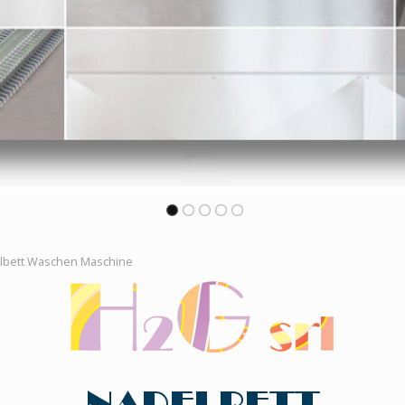
lbett Waschen Maschine