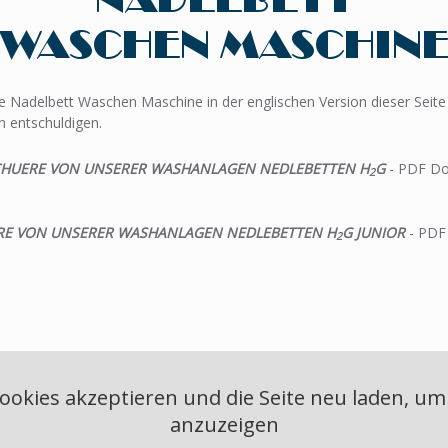
ie Nadelbett Waschen Maschine in der englischen Version dieser Seite 
n entschuldigen.
SCHUERE VON UNSERER WASHANLAGEN NEDLEBETTEN H
G
- PDF Dok
2
ERE VON UNSERER WASHANLAGEN NEDLEBETTEN H
G JUNIOR
- PDF 
2
ookies akzeptieren und die Seite neu laden, um 
anzuzeigen