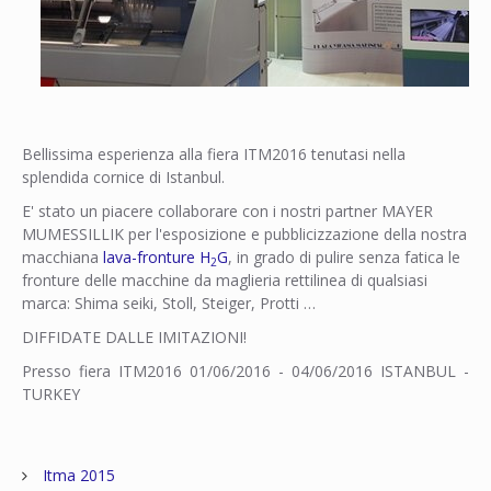
Bellissima esperienza alla fiera ITM2016 tenutasi nella
splendida cornice di Istanbul.
E' stato un piacere collaborare con i nostri partner MAYER
MUMESSILLIK per l'esposizione e pubblicizzazione della nostra
macchiana
lava-fronture H
G
, in grado di pulire senza fatica le
2
fronture delle macchine da maglieria rettilinea di qualsiasi
marca: Shima seiki, Stoll, Steiger, Protti …
DIFFIDATE DALLE IMITAZIONI!
Presso fiera ITM2016 01/06/2016 - 04/06/2016 ISTANBUL -
TURKEY
Itma 2015