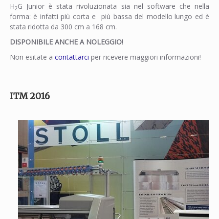
H
G Junior è stata rivoluzionata sia nel software che nella
2
forma: è infatti più corta e più bassa del modello
lungo ed è
stata ridotta da 300 cm a 168 cm.
DISPONIBILE ANCHE A NOLEGGIO!
Non esitate a
contattarci
per ricevere maggiori informazioni!
ITM 2016