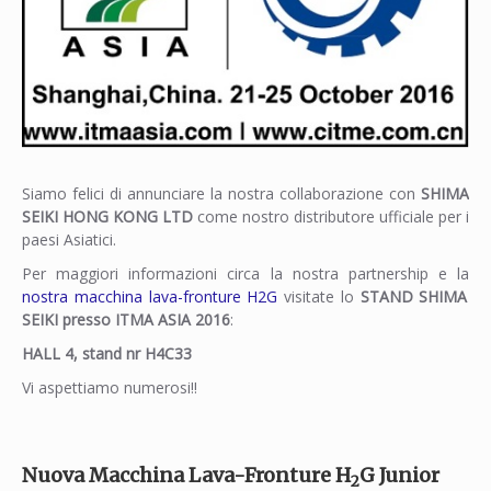
Siamo felici di annunciare la nostra collaborazione con
SHIMA
SEIKI HONG KONG LTD
come nostro distributore ufficiale per i
paesi Asiatici.
Per maggiori informazioni circa la nostra partnership e la
nostra macchina lava-fronture H2G
visitate lo
STAND SHIMA
SEIKI presso ITMA ASIA 2016
:
HALL 4, stand nr H4C33
Vi aspettiamo numerosi!!
Nuova Macchina Lava-Fronture H
G Junior
2